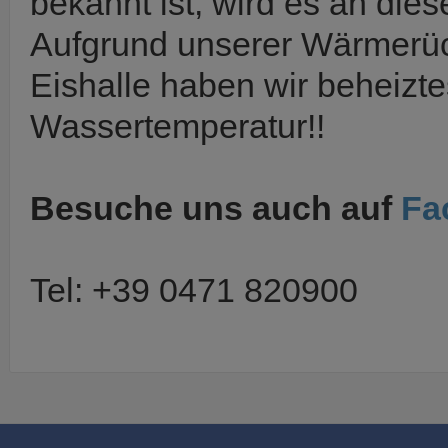
bekannt ist, wird es an diese
Aufgrund unserer Wärmerü
Eishalle haben wir beheizt
Wassertemperatur!!
Besuche uns auch auf
Fa
Tel: +39 0471 820900