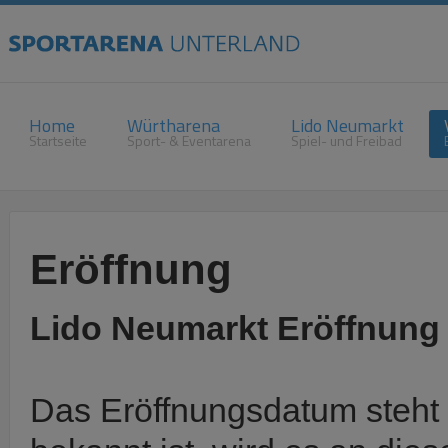
Home
Würtharena
Lido Neumarkt
Startseite
Sport- & Eventarena
Spiel- und Freibad
Eröffnung
Lido Neumarkt Eröffnung
Das Eröffnungsdatum steht d