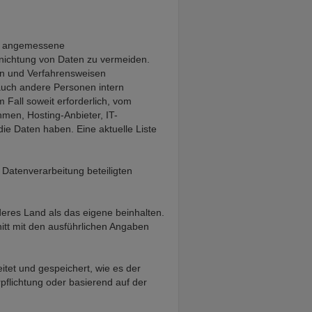
ft angemessene
nichtung von Daten zu vermeiden.
en und Verfahrensweisen
 auch andere Personen intern
 Fall soweit erforderlich, vom
hmen, Hosting-Anbieter, IT-
e Daten haben. Eine aktuelle Liste
 Datenverarbeitung beteiligten
eres Land als das eigene beinhalten.
itt mit den ausführlichen Angaben
tet und gespeichert, wie es der
pflichtung oder basierend auf der