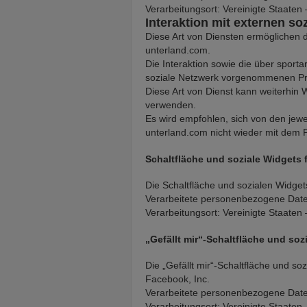
Verarbeitungsort: Vereinigte Staaten
Interaktion mit externen s
Diese Art von Diensten ermöglichen d
unterland.com.
Die Interaktion sowie die über sport
soziale Netzwerk vorgenommenen Pri
Diese Art von Dienst kann weiterhin W
verwenden.
Es wird empfohlen, sich von den jewe
unterland.com nicht wieder mit dem 
Schaltfläche und soziale Widgets
Die Schaltfläche und sozialen Widget
Verarbeitete personenbezogene Date
Verarbeitungsort: Vereinigte Staaten
„Gefällt mir“-Schaltfläche und soz
Die „Gefällt mir“-Schaltfläche und s
Facebook, Inc.
Verarbeitete personenbezogene Date
Verarbeitungsort: Vereinigte Staaten