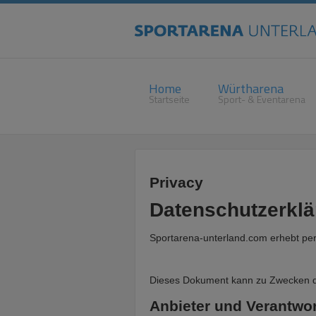
Home
Würtharena
Startseite
Sport- & Eventarena
Privacy
Datenschutzerkl
Sportarena-unterland.com erhebt pe
Dieses Dokument kann zu Zwecken d
Anbieter und Verantwor