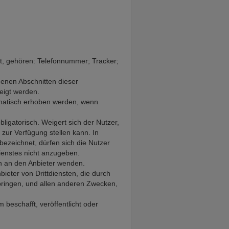
t, gehören: Telefonnummer; Tracker;
henen Abschnitten dieser
eigt werden.
omatisch erhoben werden, wenn
ligatorisch. Weigert sich der Nutzer,
zur Verfügung stellen kann. In
bezeichnet, dürfen sich die Nutzer
Dienstes nicht anzugeben.
ch an den Anbieter wenden.
eter von Drittdiensten, die durch
ringen, und allen anderen Zwecken,
 beschafft, veröffentlicht oder