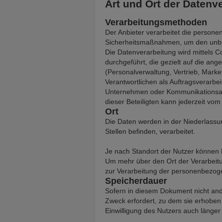
Art und Ort der Datenv
Verarbeitungsmethoden
Der Anbieter verarbeitet die perso
Sicherheitsmaßnahmen, um den unbef
Die Datenverarbeitung wird mittels 
durchgeführt, die gezielt auf die a
(Personalverwaltung, Vertrieb, Marke
Verantwortlichen als Auftragsverarbei
Unternehmen oder Kommunikationsagen
dieser Beteiligten kann jederzeit vom
Ort
Die Daten werden in der Niederlassun
Stellen befinden, verarbeitet.
Je nach Standort der Nutzer können 
Um mehr über den Ort der Verarbeitu
zur Verarbeitung der personenbezog
Speicherdauer
Sofern in diesem Dokument nicht and
Zweck erfordert, zu dem sie erhoben 
Einwilligung des Nutzers auch länge