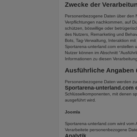
Zwecke der Verarbeitu
Personenbezogene Daten über den Nu
Verpflichtungen nachkommen, auf Dur
schützen, böswillige oder betrügeri
des Nutzers, Remarketing und Behavi
Bots, Tag-Verwaltung, Interaktion m
Sportarena-unterland.com erstellen 
Nutzer können im Abschnitt “Ausführ
Informationen zu diesen Verarbeitu
Ausführliche Angaben 
Personenbezogene Daten werden zu 
Sportarena-unterland.com e
Schlüsselkomponenten, mit denen spo
ausgeführt wird.
Joomla
Sportarena-unterland.com wird vom 
Verarbeitete personenbezogene Date
Analytik