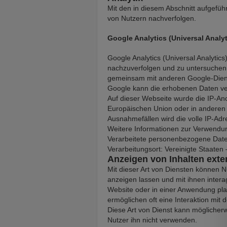
Mit den in diesem Abschnitt aufgefü
von Nutzern nachverfolgen.
Google Analytics (Universal Analy
Google Analytics (Universal Analyti
nachzuverfolgen und zu untersuchen, 
gemeinsam mit anderen Google-Dien
Google kann die erhobenen Daten ve
Auf dieser Webseite wurde die IP-Ano
Europäischen Union oder in anderen
Ausnahmefällen wird die volle IP-Ad
Weitere Informationen zur Verwendun
Verarbeitete personenbezogene Date
Verarbeitungsort: Vereinigte Staaten
Anzeigen von Inhalten exte
Mit dieser Art von Diensten können N
anzeigen lassen und mit ihnen interag
Website oder in einer Anwendung pla
ermöglichen oft eine Interaktion mit 
Diese Art von Dienst kann möglicherw
Nutzer ihn nicht verwenden.