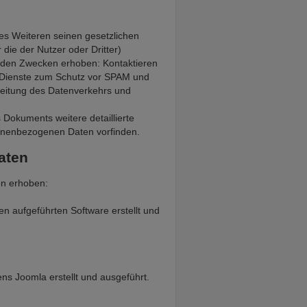
s Weiteren seinen gesetzlichen
ie der Nutzer oder Dritter)
enden Zwecken erhoben: Kontaktieren
n, Dienste zum Schutz vor SPAM und
breitung des Datenverkehrs und
Dokuments weitere detaillierte
sonenbezogenen Daten vorfinden.
aten
en erhoben:
n aufgeführten Software erstellt und
 Joomla erstellt und ausgeführt.