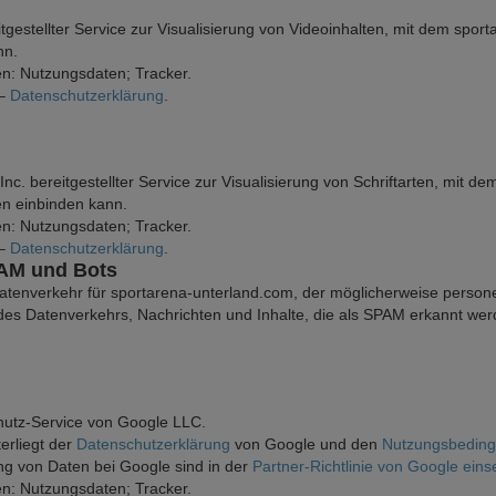
itgestellter Service zur Visualisierung von Videoinhalten, mit dem sp
nn.
n: Nutzungsdaten; Tracker.
 –
Datenschutzerklärung
.
nc. bereitgestellter Service zur Visualisierung von Schriftarten, mit 
en einbinden kann.
n: Nutzungsdaten; Tracker.
 –
Datenschutzerklärung
.
PAM und Bots
 Datenverkehr für sportarena-unterland.com, der möglicherweise pers
es Datenverkehrs, Nachrichten und Inhalte, die als SPAM erkannt werd
utz-Service von Google LLC.
rliegt der
Datenschutzerklärung
von Google und den
Nutzungsbedin
g von Daten bei Google sind in der
Partner-Richtlinie von Google eins
n: Nutzungsdaten; Tracker.