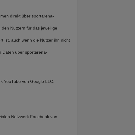
rmen direkt über sportarena-
 den Nutzern für das jeweilige
t ist, auch wenn die Nutzer ihn nicht
en Daten über sportarena-
werk YouTube von Google LLC.
sozialen Netzwerk Facebook von