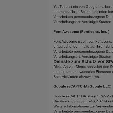
YouTube ist ein von Google Inc. bere
Inhalte auf ihren Seiten einbinden ka
Verarbeitete personenbezogene Date
Verarbeitungsort: Vereinigte Staaten
Font Awesome (Fonticons, Inc. )
Font Awesome ist ein von Fonticons, I
entsprechende Inhalte auf ihren Seit
Verarbeitete personenbezogene Date
Verarbeitungsort: Vereinigte Staaten
Dienste zum Schutz vor S
Diese Art von Dienst analysiert den
enthält, um unerwünschte Elemente d
Bots-Aktivitäten abzuwehren.
Google reCAPTCHA (Google LLC)
Google reCAPTCHA ist ein SPAM-Sch
Die Verwendung von reCAPTCHA unte
Weitere Informationen zur Verwendun
Verarbeitete personenbezogene Date