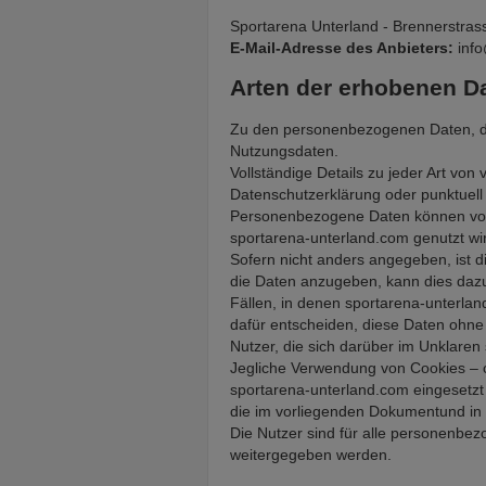
Sportarena Unterland - Brennerstrass
E-Mail-Adresse des Anbieters:
info
Arten der erhobenen D
Zu den personenbezogenen Daten, die
Nutzungsdaten.
Vollständige Details zu jeder Art v
Datenschutzerklärung oder punktuell 
Personenbezogene Daten können vom 
sportarena-unterland.com genutzt wi
Sofern nicht anders angegeben, ist d
die Daten anzugeben, kann dies dazu 
Fällen, in denen sportarena-unterlan
dafür entscheiden, diese Daten ohne 
Nutzer, die sich darüber im Unklare
Jegliche Verwendung von Cookies – o
sportarena-unterland.com eingesetz
die im vorliegenden Dokumentund in d
Die Nutzer sind für alle personenbezo
weitergegeben werden.