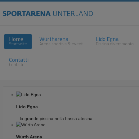
Home
Würtharena
Lido Egna
Startseite
Arena sportiva & eventi
Piscina divertimento
Contatti
Contatti
Lido Egna
...la grande piscina nella bassa atesina
Würth Arena