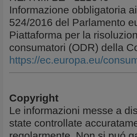
Informazione obbligatoria 
524/2016 del Parlamento eu
Piattaforma per la risoluzio
consumatori (ODR) della 
https://ec.europa.eu/consum
Copyright
Le informazioni messe a di
state controllate accurata
regolarmente. Non si puó gar