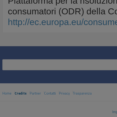
Piattaforma per la risoluzio
consumatori (ODR) della C
http://ec.europa.eu/consume
Home
Credits
Partner
Contatti
Privacy
Trasparenza
Im