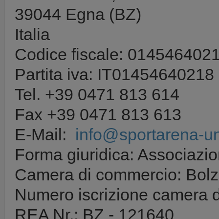
39044 Egna (BZ)
Italia
Codice fiscale: 014546402
Partita iva: IT01454640218
Tel. +39 0471 813 614
Fax +39 0471 813 613
E-Mail:
info@sportarena-u
Forma giuridica: Associazi
Camera di commercio: Bol
Numero iscrizione camera 
REA Nr.: BZ - 121640